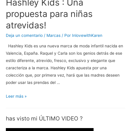
Hashley Kids : Una
propuesta para niñas
atrevidas!
Deja un comentario
/
Marcas
/ Por
InlovewithKaren
Hashley Kids es una nueva marca de moda infantil nacida en
Valencia, España. Raquel y Carla son los genios detrás de ese
estilo diferente, atrevido, fresco, exclusivo y elegante que
caracteriza a la marca. Hashley Kids apuesta por una
colección que, por primera vez, hará que las madres deseen
poder usar las prendas del …
Hashley
Leer más »
Kids
:
has visto mi ÚLTIMO VIDEO ?
Una
propuesta