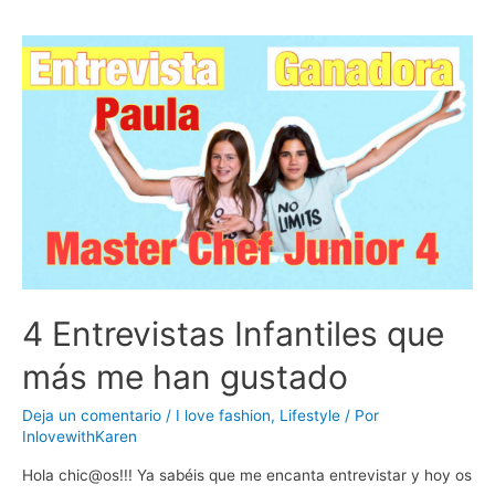
4 Entrevistas Infantiles que
más me han gustado
Deja un comentario
/
I love fashion
,
Lifestyle
/ Por
InlovewithKaren
Hola chic@os!!! Ya sabéis que me encanta entrevistar y hoy os