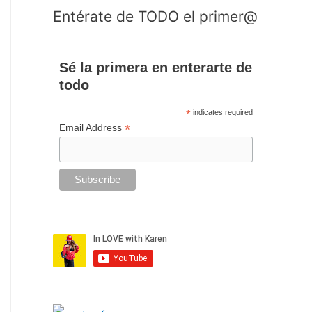
Entérate de TODO el primer@
Sé la primera en enterarte de
todo
*
indicates required
*
Email Address