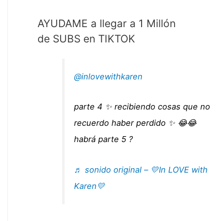
AYUDAME a llegar a 1 Millón
de SUBS en TIKTOK
@inlovewithkaren
parte 4 ✨ recibiendo cosas que no
recuerdo haber perdido ✨ 😂😂
habrá parte 5 ?
♬ sonido original – 💛In LOVE with
Karen💛