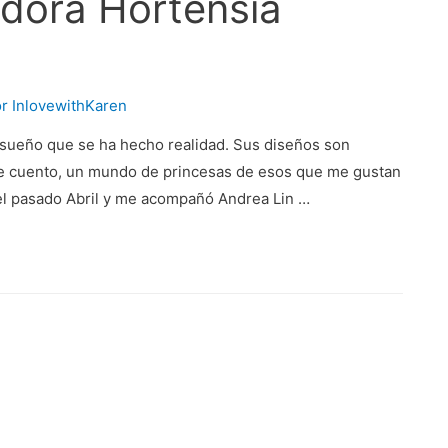
dora Hortensia
or
InlovewithKaren
 sueño que se ha hecho realidad. Sus diseños son
e cuento, un mundo de princesas de esos que me gustan
 el pasado Abril y me acompañó Andrea Lin …