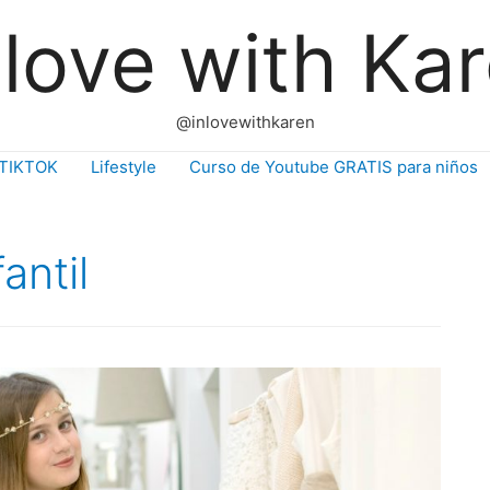
 love with Ka
@inlovewithkaren
TIKTOK
Lifestyle
Curso de Youtube GRATIS para niños
antil