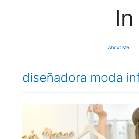
In
About Me
diseñadora moda inf