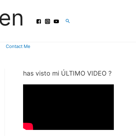
ren
Buscar
Contact Me
has visto mi ÚLTIMO VIDEO ?