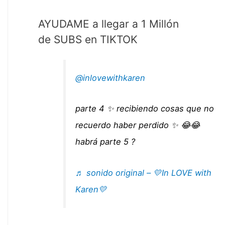
AYUDAME a llegar a 1 Millón
de SUBS en TIKTOK
@inlovewithkaren
parte 4 ✨ recibiendo cosas que no
recuerdo haber perdido ✨ 😂😂
habrá parte 5 ?
♬ sonido original – 💛In LOVE with
Karen💛