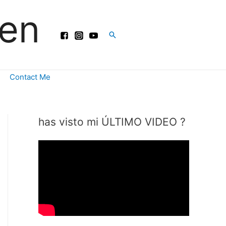
ren
Buscar
Contact Me
has visto mi ÚLTIMO VIDEO ?