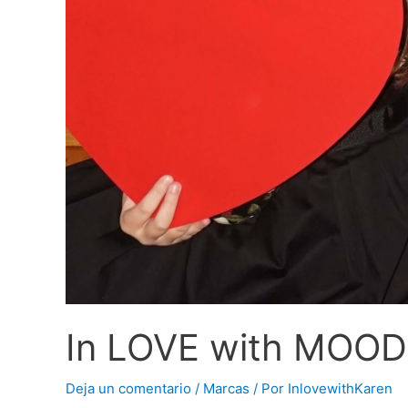
In LOVE with MOOD
Deja un comentario
/
Marcas
/ Por
InlovewithKaren