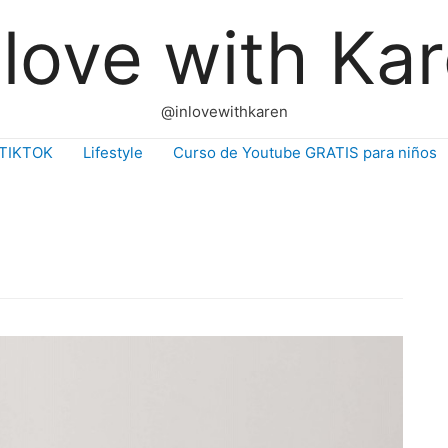
 love with Ka
@inlovewithkaren
TIKTOK
Lifestyle
Curso de Youtube GRATIS para niños