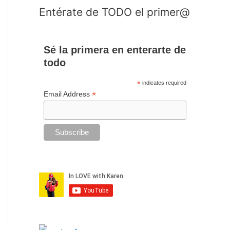
Entérate de TODO el primer@
Sé la primera en enterarte de
todo
*
indicates required
*
Email Address