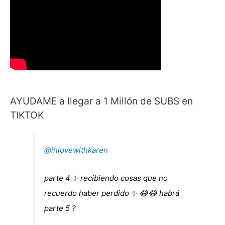
AYUDAME a llegar a 1 Millón de SUBS en
TIKTOK
@inlovewithkaren
parte 4 ✨ recibiendo cosas que no
recuerdo haber perdido ✨ 😂😂 habrá
parte 5 ?