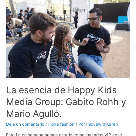
La esencia de Happy Kids
Media Group: Gabito Rohh y
Mario Agulló.
Deja un comentario
/
I love fashion
/ Por
InlovewithKaren
Este fin de semana hemos estado como invitadas VIP en el