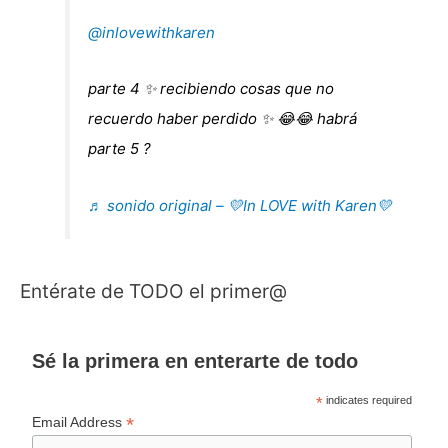
@inlovewithkaren
parte 4 ✨ recibiendo cosas que no
recuerdo haber perdido ✨ 😂😂 habrá
parte 5 ?
♬ sonido original – 💛In LOVE with Karen💛
Entérate de TODO el primer@
Sé la primera en enterarte de todo
*
indicates required
*
Email Address