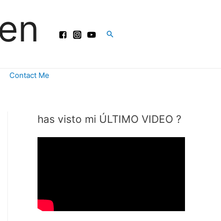
ren
Buscar
Contact Me
has visto mi ÚLTIMO VIDEO ?