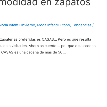
omodidad en zapatos
Moda Infantil Invierno
,
Moda Infantil Otoño
,
Tendencias
/
zapaterías preferidas es CASAS… Pero es que resulta
tado a visitarles. Ahora os cuento…. por que esta cadena
ho CASAS es una cadena de más de 50 …