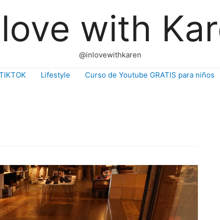
 love with Ka
@inlovewithkaren
TIKTOK
Lifestyle
Curso de Youtube GRATIS para niños