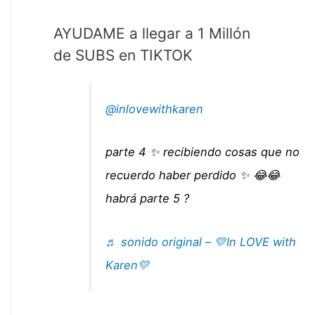
AYUDAME a llegar a 1 Millón
de SUBS en TIKTOK
@inlovewithkaren
parte 4 ✨ recibiendo cosas que no
recuerdo haber perdido ✨ 😂😂
habrá parte 5 ?
♬ sonido original – 💛In LOVE with
Karen💛