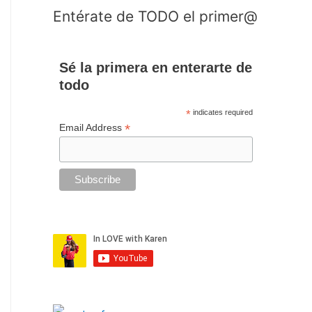
Entérate de TODO el primer@
Sé la primera en enterarte de
todo
*
indicates required
*
Email Address