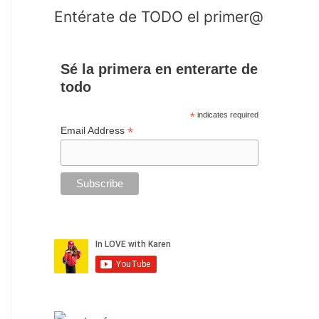
Entérate de TODO el primer@
Sé la primera en enterarte de
todo
*
indicates required
*
Email Address