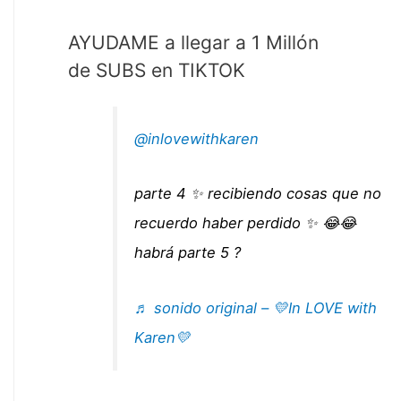
AYUDAME a llegar a 1 Millón
de SUBS en TIKTOK
@inlovewithkaren
parte 4 ✨ recibiendo cosas que no
recuerdo haber perdido ✨ 😂😂
habrá parte 5 ?
♬ sonido original – 💛In LOVE with
Karen💛