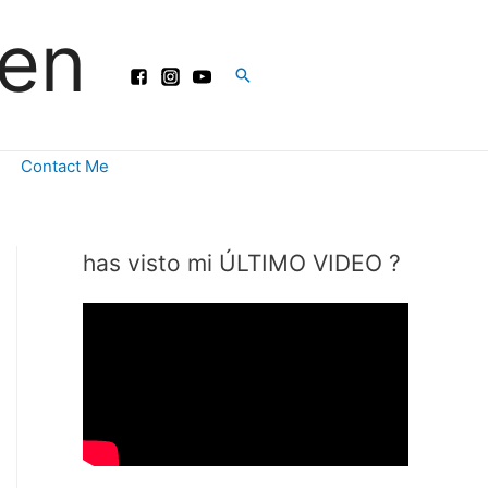
ren
Buscar
Contact Me
has visto mi ÚLTIMO VIDEO ?