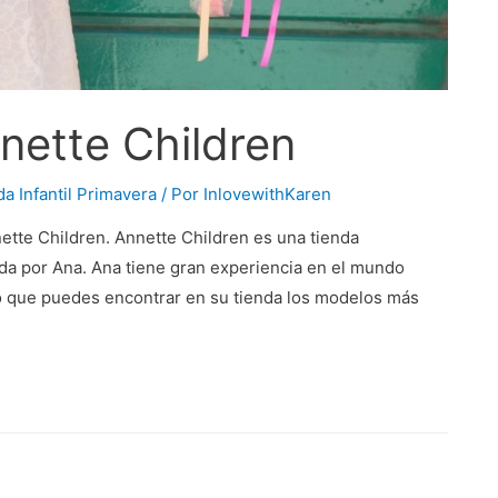
nette Children
a Infantil Primavera
/ Por
InlovewithKaren
ette Children. Annette Children es una tienda
da por Ana. Ana tiene gran experiencia en el mundo
r lo que puedes encontrar en su tienda los modelos más