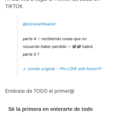
TIKTOK
@inlovewithkaren
parte 4 ✨ recibiendo cosas que no
recuerdo haber perdido ✨ 😂😂 habrá
parte 5 ?
♬ sonido original – 💛In LOVE with Karen💛
Entérate de TODO el primer@
Sé la primera en enterarte de todo