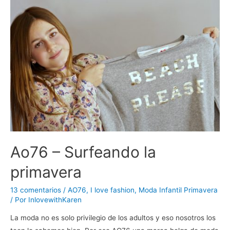
Ao76 – Surfeando la
primavera
13 comentarios
/
AO76
,
I love fashion
,
Moda Infantil Primavera
/ Por
InlovewithKaren
La moda no es solo privilegio de los adultos y eso nosotros los