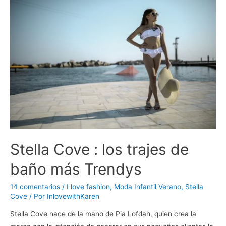
Stella Cove : los trajes de
baño más Trendys
14 comentarios
/
I love fashion
,
Moda Infantil Verano
,
Stella
Cove
/ Por
InlovewithKaren
Stella Cove nace de la mano de Pia Lofdah, quien crea la