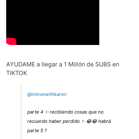
Shoes!!!!
AYUDAME a llegar a 1 Millón de SUBS en
TIKTOK
@inlovewithkaren
parte 4 ✨ recibiendo cosas que no
recuerdo haber perdido ✨ 😂😂 habrá
parte 5 ?