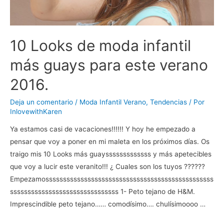
10 Looks de moda infantil
más guays para este verano
2016.
Deja un comentario
/
Moda Infantil Verano
,
Tendencias
/ Por
InlovewithKaren
Ya estamos casi de vacaciones!!!!!! Y hoy he empezado a
pensar que voy a poner en mi maleta en los próximos días. Os
traigo mis 10 Looks más guaysssssssssssss y más apetecibles
que voy a lucir este veranito!!! ¿ Cuales son los tuyos ??????
Empezamossssssssssssssssssssssssssssssssssssssssssssssss
sssssssssssssssssssssssssssssss 1- Peto tejano de H&M.
Imprescindible peto tejano…… comodísimo…. chulísimoooo …