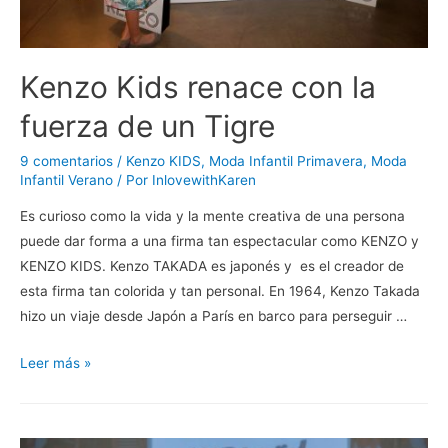
Kenzo Kids renace con la
fuerza de un Tigre
9 comentarios
/
Kenzo KIDS
,
Moda Infantil Primavera
,
Moda
Infantil Verano
/ Por
InlovewithKaren
Es curioso como la vida y la mente creativa de una persona
puede dar forma a una firma tan espectacular como KENZO y
KENZO KIDS. Kenzo TAKADA es japonés y es el creador de
esta firma tan colorida y tan personal. En 1964, Kenzo Takada
hizo un viaje desde Japón a París en barco para perseguir …
Kenzo
Leer más »
Kids
renace
con