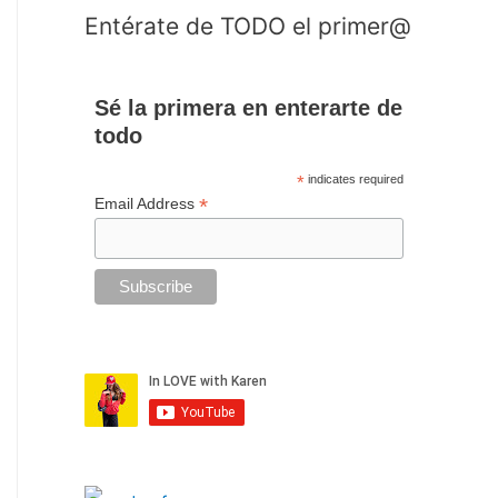
Entérate de TODO el primer@
Sé la primera en enterarte de
todo
*
indicates required
*
Email Address