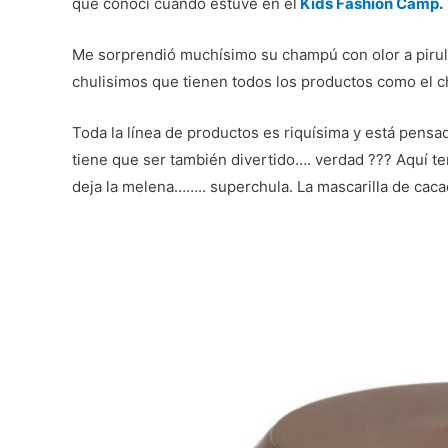
que conocí cuando estuve en el
Kids Fashion Camp
.
Me sorprendió muchísimo su champú con olor a pirule
chulisimos que tienen todos los productos como el 
Toda la línea de productos es riquísima y está pensa
tiene que ser también divertido…. verdad ??? Aquí t
deja la melena…….. superchula. La mascarilla de c