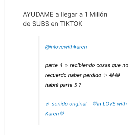
AYUDAME a llegar a 1 Millón
de SUBS en TIKTOK
@inlovewithkaren
parte 4 ✨ recibiendo cosas que no
recuerdo haber perdido ✨ 😂😂
habrá parte 5 ?
♬ sonido original – 💛In LOVE with
Karen💛