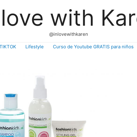
 love with Ka
@inlovewithkaren
TIKTOK
Lifestyle
Curso de Youtube GRATIS para niños