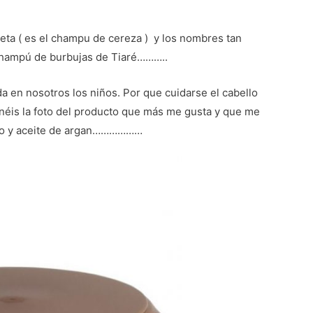
ta ( es el champu de cereza ) y los nombres tan
champú de burbujas de Tiaré………..
da en nosotros los niños. Por que cuidarse el cabello
enéis la foto del producto que más me gusta y que me
acao y aceite de argan………………