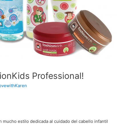
ionKids Professional!
lovewithKaren
n mucho estilo dedicada al cuidado del cabello infantil