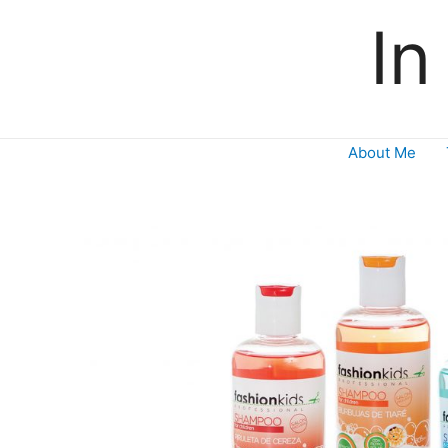
In
About Me