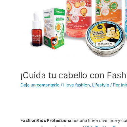
¡Cuida tu cabello con Fash
Deja un comentario
/
I love fashion
,
Lifestyle
/ Por
In
FashionKids Professional
es una línea divertida y co