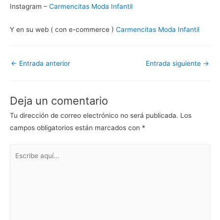
Instagram –
Carmencitas Moda Infantil
Y en su web ( con e-commerce )
Carmencitas Moda Infantil
Navegación
←
Entrada anterior
Entrada siguiente
→
de
entradas
Deja un comentario
Tu dirección de correo electrónico no será publicada.
Los
campos obligatorios están marcados con
*
Escribe
aquí...