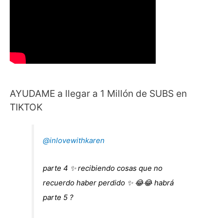
AYUDAME a llegar a 1 Millón de SUBS en
TIKTOK
@inlovewithkaren
parte 4 ✨ recibiendo cosas que no
recuerdo haber perdido ✨ 😂😂 habrá
parte 5 ?