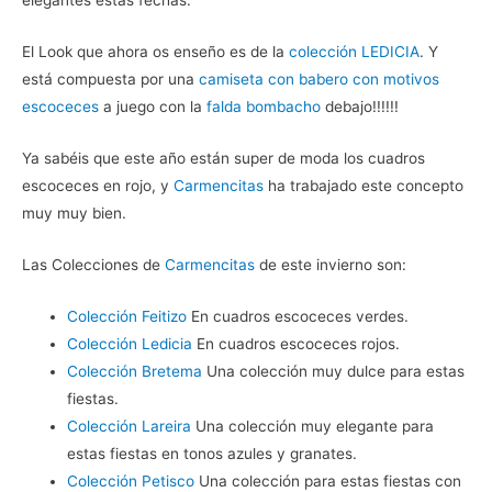
elegantes estas fechas.
El Look que ahora os enseño es de la
colección LEDICIA
. Y
está compuesta por una
camiseta con babero con motivos
escoceces
a juego con la
falda bombacho
debajo!!!!!!
Ya sabéis que este año están super de moda los cuadros
escoceces en rojo, y
Carmencitas
ha trabajado este concepto
muy muy bien.
Las Colecciones de
Carmencitas
de este invierno son:
Colección Feitizo
En cuadros escoceces verdes.
Colección Ledicia
En cuadros escoceces rojos.
Colección Bretema
Una colección muy dulce para estas
fiestas.
Colección Lareira
Una colección muy elegante para
estas fiestas en tonos azules y granates.
Colección Petisco
Una colección para estas fiestas con