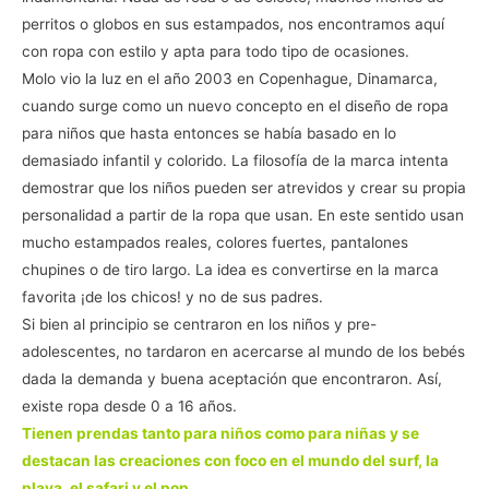
perritos o globos en sus estampados, nos encontramos aquí
con ropa con estilo y apta para todo tipo de ocasiones.
Molo vio la luz en el año 2003 en Copenhague, Dinamarca,
cuando surge como un nuevo concepto en el diseño de ropa
para niños que hasta entonces se había basado en lo
demasiado infantil y colorido. La filosofía de la marca intenta
demostrar que los niños pueden ser atrevidos y crear su propia
personalidad a partir de la ropa que usan. En este sentido usan
mucho estampados reales, colores fuertes, pantalones
chupines o de tiro largo. La idea es convertirse en la marca
favorita ¡de los chicos! y no de sus padres.
Si bien al principio se centraron en los niños y pre-
adolescentes, no tardaron en acercarse al mundo de los bebés
dada la demanda y buena aceptación que encontraron. Así,
existe ropa desde 0 a 16 años.
Tienen prendas tanto para niños como para niñas y se
destacan las creaciones con foco en el mundo del surf, la
playa, el safari y el pop.