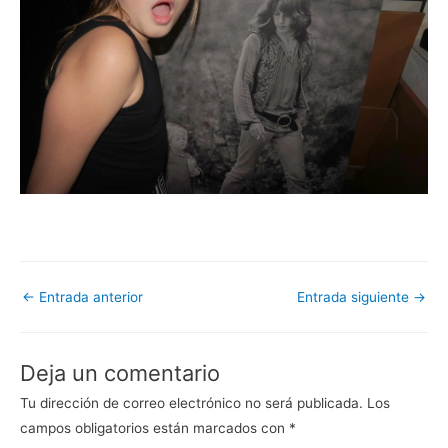
Navegación
←
Entrada anterior
Entrada siguiente
→
de
entradas
Deja un comentario
Tu dirección de correo electrónico no será publicada.
Los
campos obligatorios están marcados con
*