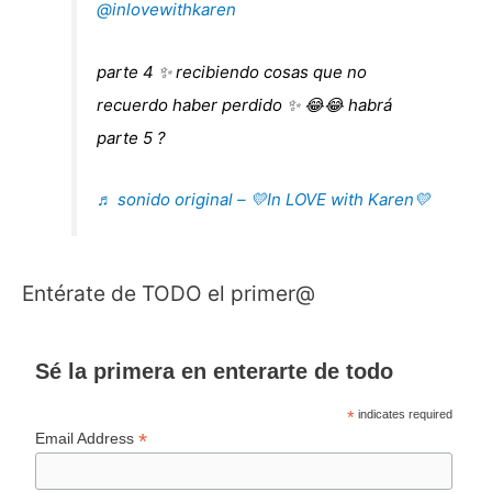
@inlovewithkaren
parte 4 ✨ recibiendo cosas que no
recuerdo haber perdido ✨ 😂😂 habrá
parte 5 ?
♬ sonido original – 💛In LOVE with Karen💛
Entérate de TODO el primer@
Sé la primera en enterarte de todo
*
indicates required
*
Email Address