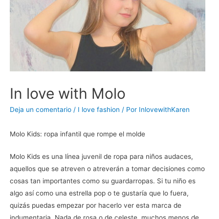
In love with Molo
Deja un comentario
/
I love fashion
/ Por
InlovewithKaren
Molo Kids: ropa infantil que rompe el molde
Molo Kids es una línea juvenil de ropa para niños audaces,
aquellos que se atreven o atreverán a tomar decisiones como
cosas tan importantes como su guardarropas. Si tu niño es
algo así como una estrella pop o te gustaría que lo fuera,
quizás puedas empezar por hacerlo ver esta marca de
indumentaria. Nada de rosa o de celeste, muchos menos de