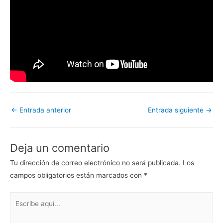
Navegación
←
Entrada anterior
Entrada siguiente
→
de
entradas
Deja un comentario
Tu dirección de correo electrónico no será publicada.
Los
campos obligatorios están marcados con
*
Escribe
aquí...