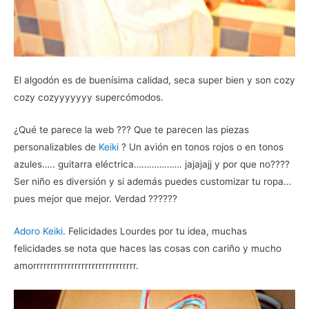
El algodón es de buenísima calidad, seca super bien y son cozy
cozy cozyyyyyyy supercómodos.
¿Qué te parece la web ??? Que te parecen las piezas
personalizables de
Keiki
? Un avión en tonos rojos o en tonos
azules….. guitarra eléctrica………………. jajajajj y por que no????
Ser niño es diversión y si además puedes customizar tu ropa…
pues mejor que mejor. Verdad ??????
Adoro Keiki
. Felicidades Lourdes por tu idea, muchas
felicidades se nota que haces las cosas con cariño y mucho
amorrrrrrrrrrrrrrrrrrrrrrrrrrrrrr.