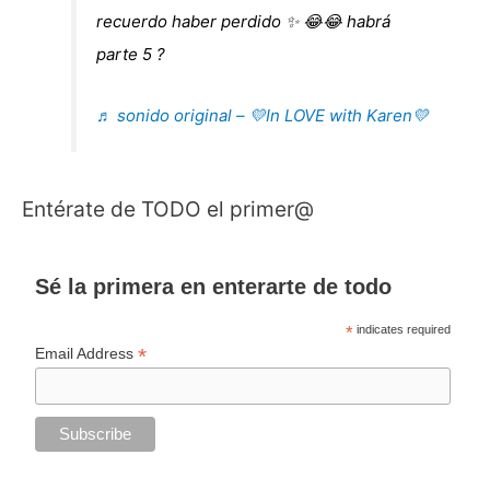
recuerdo haber perdido ✨ 😂😂 habrá
parte 5 ?
♬ sonido original – 💛In LOVE with Karen💛
Entérate de TODO el primer@
Sé la primera en enterarte de todo
*
indicates required
*
Email Address