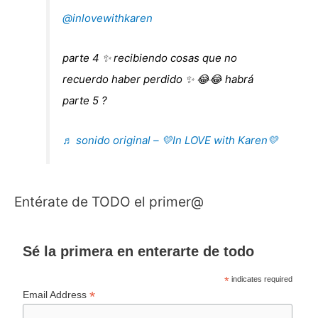
@inlovewithkaren
parte 4 ✨ recibiendo cosas que no
recuerdo haber perdido ✨ 😂😂 habrá
parte 5 ?
♬ sonido original – 💛In LOVE with Karen💛
Entérate de TODO el primer@
Sé la primera en enterarte de todo
*
indicates required
*
Email Address