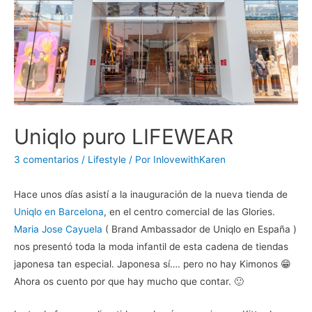
Uniqlo puro LIFEWEAR
3 comentarios
/
Lifestyle
/ Por
InlovewithKaren
Hace unos días asistí a la inauguración de la nueva tienda de
Uniqlo en Barcelona
, en el centro comercial de las Glories.
Maria Jose Cayuela
( Brand Ambassador de Uniqlo en España )
nos presentó toda la moda infantil de esta cadena de tiendas
japonesa tan especial. Japonesa sí…. pero no hay Kimonos 😁
Ahora os cuento por que hay mucho que contar. 🙂