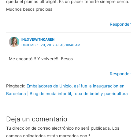
queda el plumas ultralight. Es un placer tenerte siempre cerca.
Muchos besos preciosa
Responder
INLOVEWITHKAREN
DICIEMBRE 20, 2017 A LAS 10:46 AM
Me encantó!!! Y volveré!!! Besos
Responder
Pingback:
Embajadores de Uniqlo, así fue la inauguración en
Barcelona | Blog de moda infantil, ropa de bebé y puericultura
Deja un comentario
Tu dirección de correo electrónico no será publicada.
Los
campos obligatorios están marcados con
*