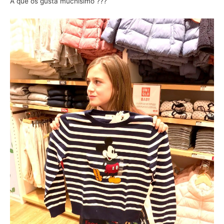
A que os gusta muchísimo ???