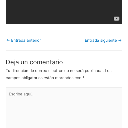
Navegación
←
Entrada anterior
Entrada siguiente
→
de
entradas
Deja un comentario
Tu dirección de correo electrónico no será publicada.
Los
campos obligatorios están marcados con
*
Escribe
aquí...