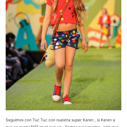
Seguimos con Tuc Tuc con nuestra super Karen , si Karen a