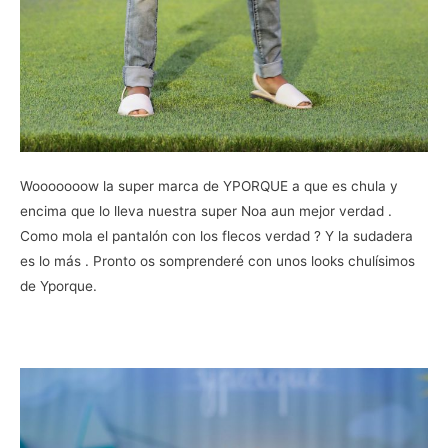
Wooooooow la super marca de YPORQUE a que es chula y
encima que lo lleva nuestra super Noa aun mejor verdad .
Como mola el pantalón con los flecos verdad ? Y la sudadera
es lo más . Pronto os somprenderé con unos looks chulísimos
de Yporque.