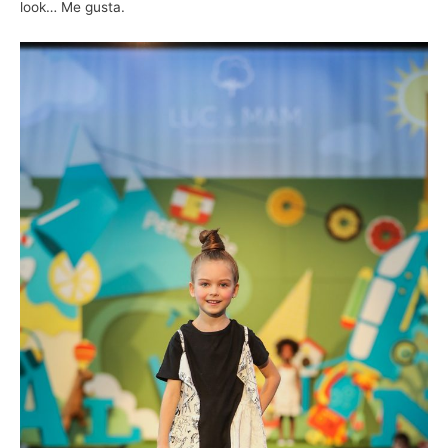
look… Me gusta.