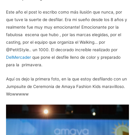
Este año el post lo escribo como más ilusión que nunca, por
que tuve la suerte de desfilar. Era mi sueño desde los 8 años y
realmente fue muy muy emocionante! Emocionante por la
fabulosa escena que hubo , por las marcas elegidas, por el
casting, por el equipo que organiza el Walking… por
@PetitStyle.. un 1000. El decorado increíble realizado por
DelMercader
que pone el desfile lleno de color y preparado
para la primavera.
Aquí os dejo la primera foto, en la que estoy desfilando con un
Jumpsuite de Ceremonia de Amaya Fashion Kids maravilloso.
Wowwwww