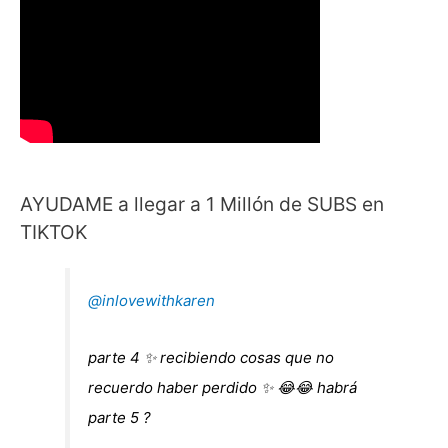
AYUDAME a llegar a 1 Millón de SUBS en
TIKTOK
@inlovewithkaren
parte 4 ✨ recibiendo cosas que no
recuerdo haber perdido ✨ 😂😂 habrá
parte 5 ?