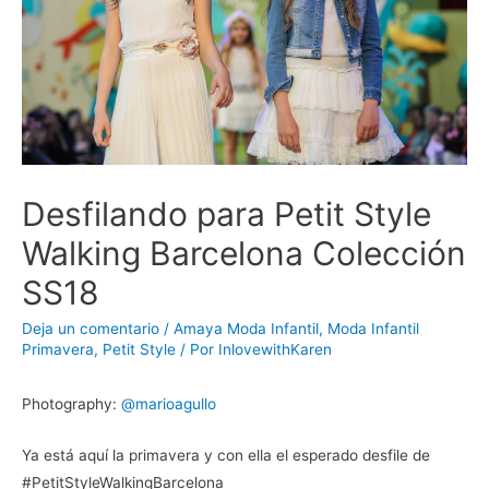
Desfilando para Petit Style
Walking Barcelona Colección
SS18
Deja un comentario
/
Amaya Moda Infantil
,
Moda Infantil
Primavera
,
Petit Style
/ Por
InlovewithKaren
Photography:
@marioagullo
Ya está aquí la primavera y con ella el esperado desfile de
#PetitStyleWalkingBarcelona