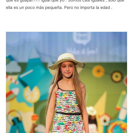
que es guapa???? igual que yo . Somos casi iguales , solo que
ella es un poco más pequeña. Pero no importa la edad .