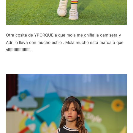
Otra cosita de YPORQUE a que mola me chifla la camiseta y
Adri lo lleva con mucho estilo . Mola mucho esta marca a que
siiiiiiiiiiiiiiiiiiiiiiiii.